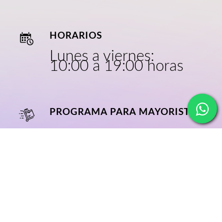
HORARIOS
Lunes a viernes:
10:00 a 19:00 horas
PROGRAMA PARA MAYORISTAS
CRECE CON
NOSOTROS
NOSOTROS