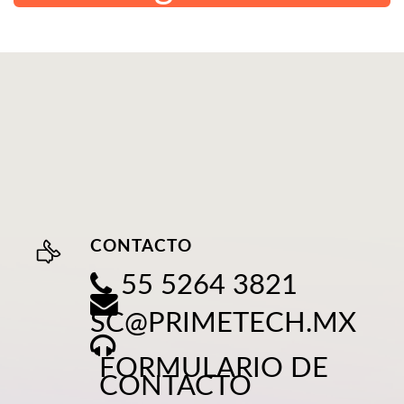
CONTACTO
55 5264 3821
SC@PRIMETECH.MX
FORMULARIO DE
CONTACTO