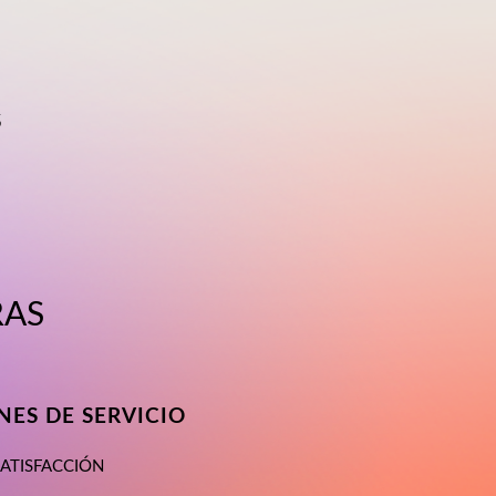
S
RAS
ES DE SERVICIO
SATISFACCIÓN