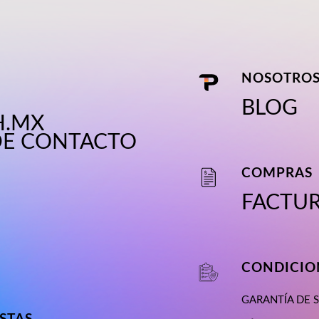
NOSOTRO
BLOG
H.MX
DE CONTACTO
COMPRAS
FACTU
s
CONDICION
GARANTÍA DE 