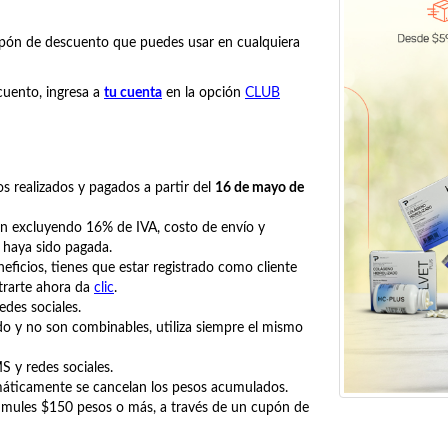
upón de descuento que puedes usar en cualquiera
cuento, ingresa a
tu cuenta
en la opción
CLUB
s realizados y pagados a partir del
16 de mayo de
n excluyendo 16% de IVA, costo de envío y
 haya sido pagada.
icios, tienes que estar registrado como cliente
strarte ahora da
clic
.
des sociales.
do y no son combinables, utiliza siempre el mismo
S y redes sociales.
áticamente se cancelan los pesos acumulados.
cumules $150 pesos o más, a través de un cupón de