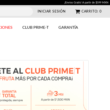
¡Envíos Gratis! A partir de $599 MXN
INICIAR SESIÓN
CARRITO:
0
IONES
CLUB PRIME-T
GARANTÍA