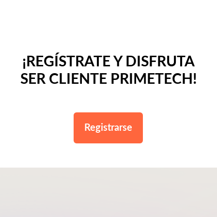
¡REGÍSTRATE Y DISFRUTA
SER CLIENTE PRIMETECH!
Registrarse