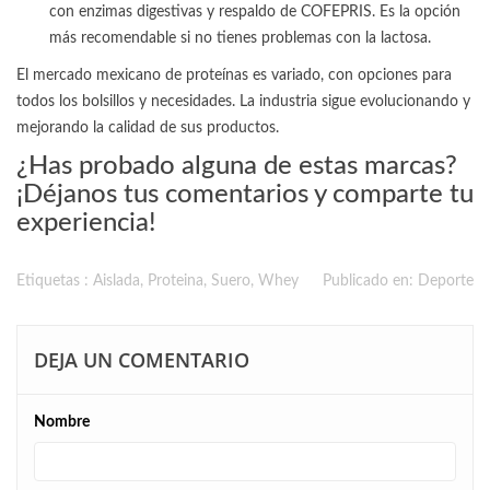
con enzimas digestivas y respaldo de COFEPRIS. Es la opción
más recomendable si no tienes problemas con la lactosa.
El mercado mexicano de proteínas es variado, con opciones para
todos los bolsillos y necesidades. La industria sigue evolucionando y
mejorando la calidad de sus productos.
¿Has probado alguna de estas marcas?
¡Déjanos tus comentarios y comparte tu
experiencia!
Etiquetas :
Aislada
,
Proteina
,
Suero
,
Whey
Publicado en:
Deporte
DEJA UN COMENTARIO
Nombre