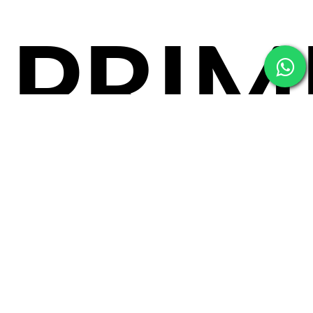
PRIM
Registra