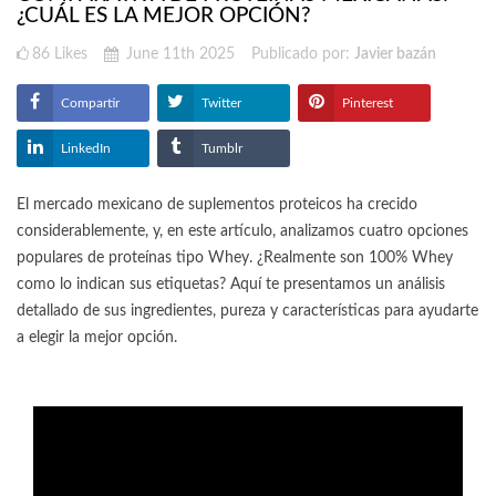
¿CUÁL ES LA MEJOR OPCIÓN?
86
Likes
June 11th 2025
Publicado por:
Javier bazán
Compartir
Twitter
Pinterest
LinkedIn
Tumblr
El mercado mexicano de suplementos proteicos ha crecido
considerablemente, y, en este artículo, analizamos cuatro opciones
populares de proteínas tipo Whey. ¿Realmente son 100% Whey
como lo indican sus etiquetas? Aquí te presentamos un análisis
detallado de sus ingredientes, pureza y características para ayudarte
a elegir la mejor opción.