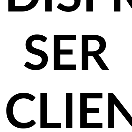
SER
CLIE