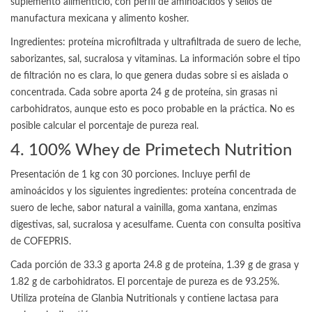
suplemento alimenticio, con perfil de aminoácidos y sellos de
manufactura mexicana y alimento kosher.
Ingredientes: proteína microfiltrada y ultrafiltrada de suero de leche,
saborizantes, sal, sucralosa y vitaminas. La información sobre el tipo
de filtración no es clara, lo que genera dudas sobre si es aislada o
concentrada. Cada sobre aporta 24 g de proteína, sin grasas ni
carbohidratos, aunque esto es poco probable en la práctica. No es
posible calcular el porcentaje de pureza real.
4. 100% Whey de Primetech Nutrition
Presentación de 1 kg con 30 porciones. Incluye perfil de
aminoácidos y los siguientes ingredientes: proteína concentrada de
suero de leche, sabor natural a vainilla, goma xantana, enzimas
digestivas, sal, sucralosa y acesulfame. Cuenta con consulta positiva
de COFEPRIS.
Cada porción de 33.3 g aporta 24.8 g de proteína, 1.39 g de grasa y
1.82 g de carbohidratos. El porcentaje de pureza es de 93.25%.
Utiliza proteína de Glanbia Nutritionals y contiene lactasa para