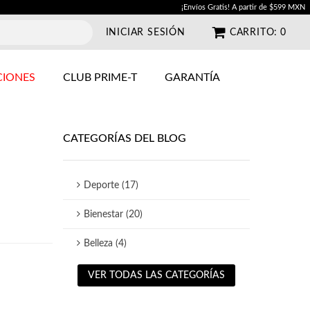
¡Envíos Gratis! A partir de $599 MXN
INICIAR SESIÓN
CARRITO:
0
IONES
CLUB PRIME-T
GARANTÍA
CATEGORÍAS DEL BLOG
Deporte (17)
Bienestar (20)
Belleza (4)
VER TODAS LAS CATEGORÍAS