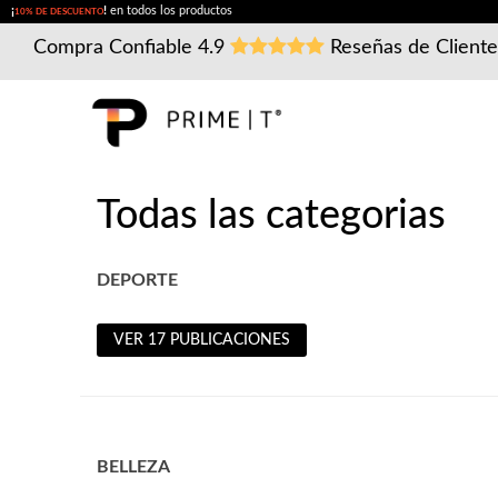
¡
!
en todos los productos
10% DE DESCUENTO
Compra Confiable
4.9
Reseñas de Client
Todas las categorias
DEPORTE
VER 17 PUBLICACIONES
BELLEZA