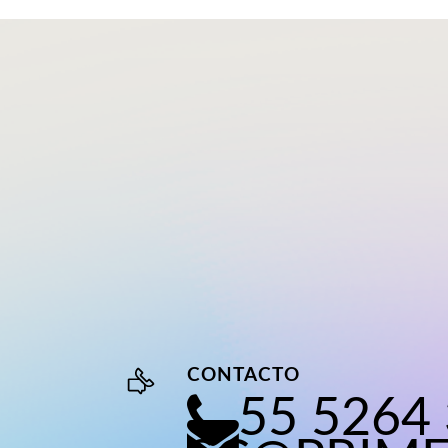
CONTACTO
55 5264