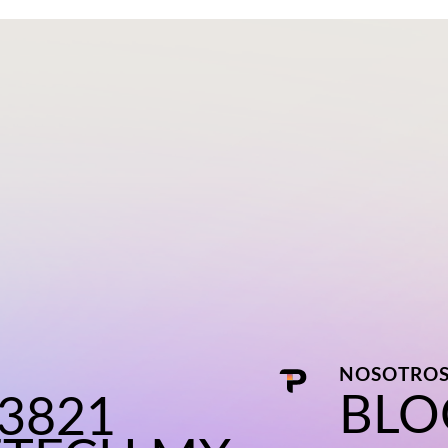
NOSOTRO
BLO
 3821