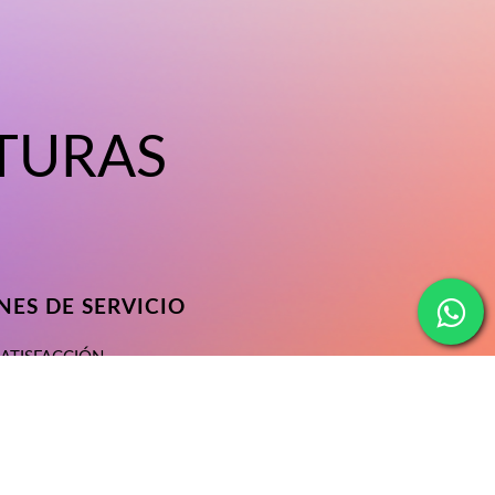
TURAS
ES DE SERVICIO
SATISFACCIÓN
ONDICIONES
ACIDAD
SERVICIO