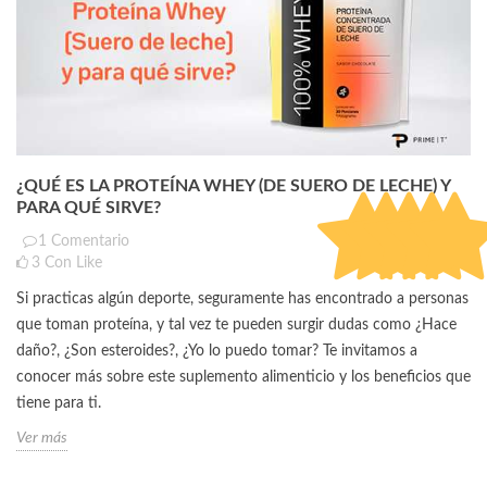
¿QUÉ ES LA PROTEÍNA WHEY (DE SUERO DE LECHE) Y
PARA QUÉ SIRVE?
1
Comentario
(
5.0
)
3
Con Like
Si practicas algún deporte, seguramente has encontrado a personas
que toman proteína, y tal vez te pueden surgir dudas como ¿Hace
daño?, ¿Son esteroides?, ¿Yo lo puedo tomar? Te invitamos a
conocer más sobre este suplemento alimenticio y los beneficios que
tiene para ti.
Ver más