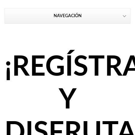
NAVEGACIÓN
¡REGÍSTR
Y
DISFRUT