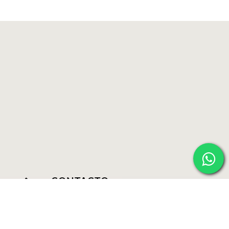
CONTACTO
55 5264 3821