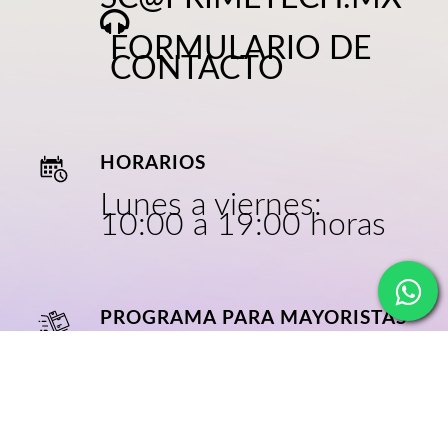
FORMULARIO DE
CONTACTO
HORARIOS
Lunes a viernes:
10:00 a 19:00 horas
PROGRAMA PARA MAYORISTAS
CRECE CON
NOSOTROS