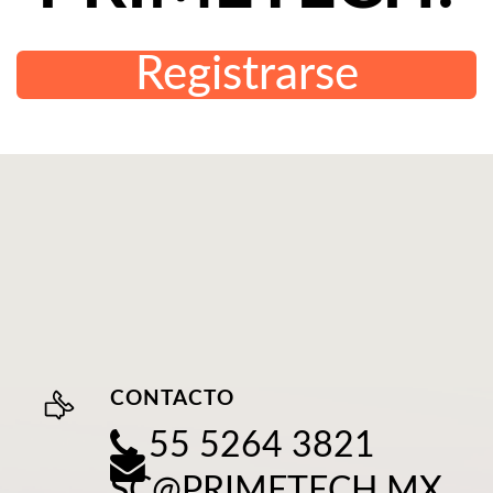
Registrarse
CONTACTO
55 5264 3821
SC@PRIMETECH.MX