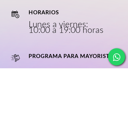
HORARIOS
Lunes a viernes:
10:00 a 19:00 horas
PROGRAMA PARA MAYORISTAS
CRECE CON
NOSOTROS
NOSOTROS
BLOG