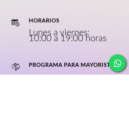
HORARIOS
Lunes a viernes:
10:00 a 19:00 horas
PROGRAMA PARA MAYORISTAS
CRECE CON
NOSOTROS
NOSOTROS