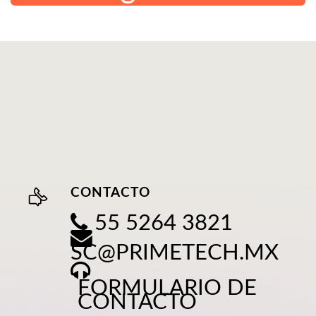
CONTACTO
55 5264 3821
SC@PRIMETECH.MX
FORMULARIO DE
CONTACTO