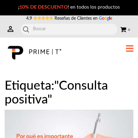
Publicaciones con la Etiqueta: consulta+positiva
¡
10% DE DESCUENTO
! en todos los productos
4.9
Reseñas de Clientes en
G
o
o
g
l
e
0
Etiqueta:"Consulta
positiva"