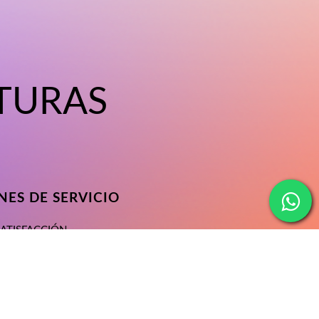
TURAS
ES DE SERVICIO
SATISFACCIÓN
ONDICIONES
ACIDAD
SERVICIO