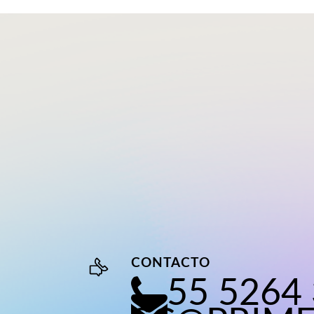
CONTACTO
55 5264