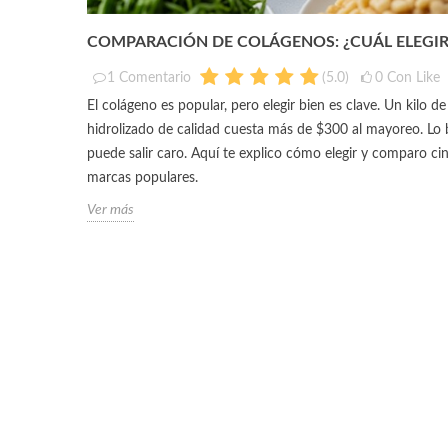
COMPARACIÓN DE COLÁGENOS: ¿CUÁL ELEGIR
1
Comentario
(
5.0
)
0
Con Like
El colágeno es popular, pero elegir bien es clave. Un kilo d
hidrolizado de calidad cuesta más de $300 al mayoreo. Lo 
puede salir caro. Aquí te explico cómo elegir y comparo ci
marcas populares.
Ver más