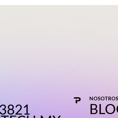
NOSOTRO
BLO
 3821