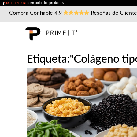
¡
!
en todos los productos
10% DE DESCUENTO
Compra Confiable
4.9
Reseñas de Client
Etiqueta:"Colágeno tipo