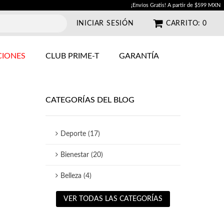
¡Envíos Gratis! A partir de $599 MXN
INICIAR SESIÓN
CARRITO:
0
IONES
CLUB PRIME-T
GARANTÍA
CATEGORÍAS DEL BLOG
Deporte (17)
Bienestar (20)
Belleza (4)
VER TODAS LAS CATEGORÍAS