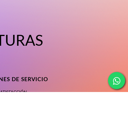
TURAS
ES DE SERVICIO
SATISFACCIÓN
ONDICIONES
ACIDAD
SERVICIO