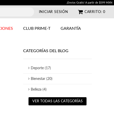
¡Envíos Gratis! A partir de $599 MXN
INICIAR SESIÓN
CARRITO:
0
IONES
CLUB PRIME-T
GARANTÍA
CATEGORÍAS DEL BLOG
Deporte (17)
Bienestar (20)
Belleza (4)
VER TODAS LAS CATEGORÍAS