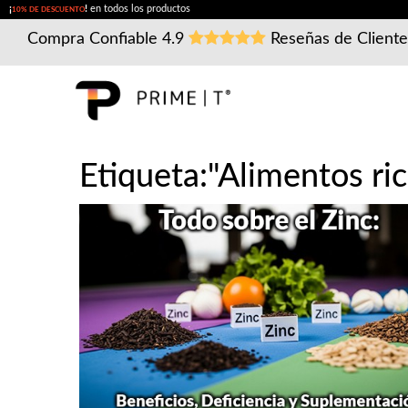
¡
!
en todos los productos
10% DE DESCUENTO
Compra Confiable
4.9
Reseñas de Client
Etiqueta:"Alimentos ric