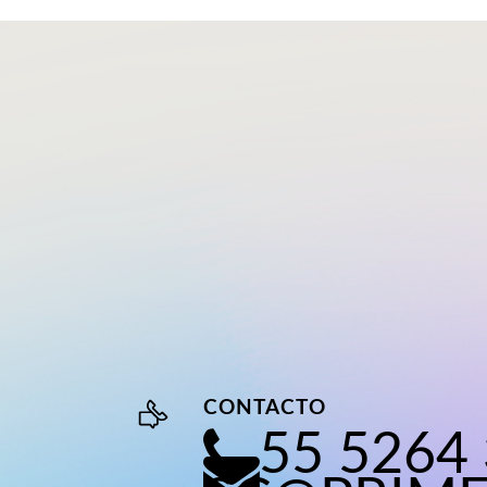
CONTACTO
55 5264