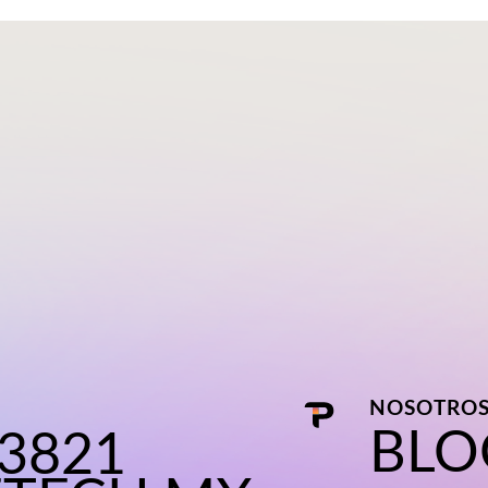
NOSOTRO
BLO
 3821