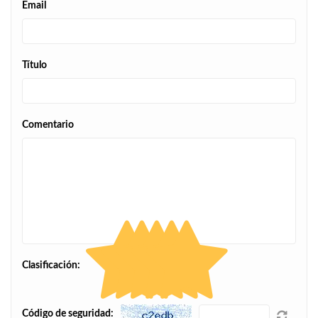
Email
Título
Comentario
Clasificación:
Código de seguridad: