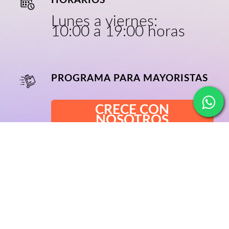
HORARIOS
Lunes a viernes:
10:00 a 19:00 horas
PROGRAMA PARA MAYORISTAS
CRECE CON
NOSOTROS
NOSOTROS
BLOG