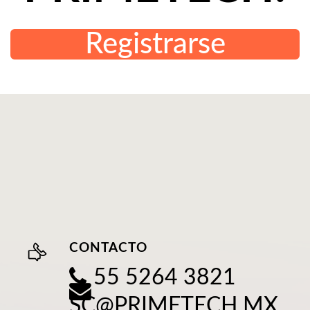
Registrarse
CONTACTO
55 5264 3821
SC@PRIMETECH.MX