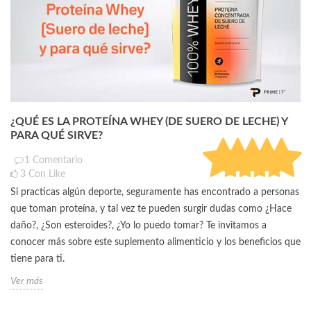
¿QUÉ ES LA PROTEÍNA WHEY (DE SUERO DE LECHE) Y
PARA QUÉ SIRVE?
1
Comentario
(
5.0
)
3
Con Like
Si practicas algún deporte, seguramente has encontrado a personas
que toman proteína, y tal vez te pueden surgir dudas como ¿Hace
daño?, ¿Son esteroides?, ¿Yo lo puedo tomar? Te invitamos a
conocer más sobre este suplemento alimenticio y los beneficios que
tiene para ti.
Ver más