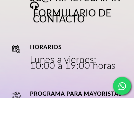
FORMULARIO DE
CONTACTO
HORARIOS
Lunes a viernes:
10:00 a 19:00 horas
PROGRAMA PARA MAYORISTAS
CRECE CON
NOSOTROS