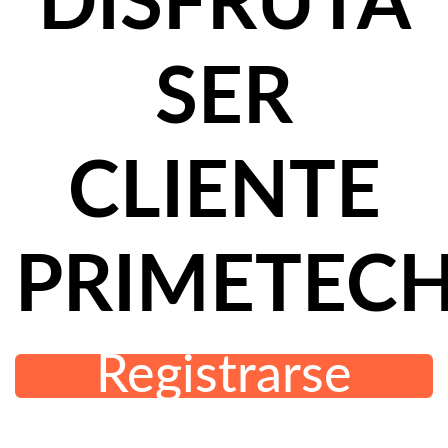
DISFRUTA
SER
CLIENTE
PRIMETECH
Registrarse