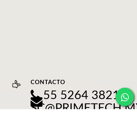
CONTACTO
55 5264 3821
SC@PRIMETECH.M
FORMULARIO DE
CONTACTO