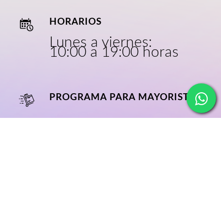
HORARIOS
Lunes a viernes:
10:00 a 19:00 horas
PROGRAMA PARA MAYORISTAS
CRECE CON
NOSOTROS
NOSOTROS
BLOG