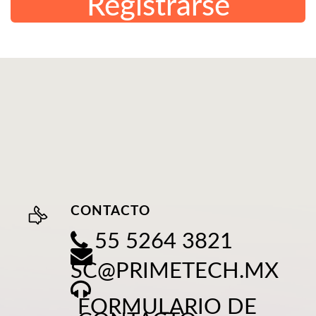
Registrarse
CONTACTO
55 5264 3821
SC@PRIMETECH.MX
FORMULARIO DE