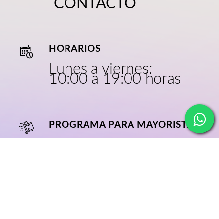
CONTACTO
HORARIOS
Lunes a viernes:
10:00 a 19:00 horas
PROGRAMA PARA MAYORISTAS
CRECE CON
NOSOTROS
NOSOTROS