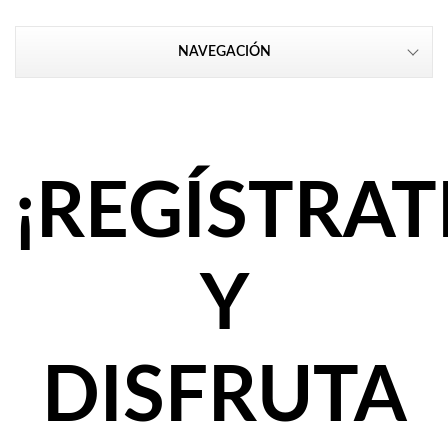
NAVEGACIÓN
¡REGÍSTRAT
Y
DISFRUTA