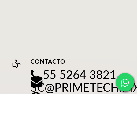
CONTACTO
55 5264 3821
SC@PRIMETECH.M
FORMULARIO DE
CONTACTO