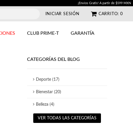
¡Envíos Gratis! A partir de $599 MXN
INICIAR SESIÓN
CARRITO:
0
IONES
CLUB PRIME-T
GARANTÍA
CATEGORÍAS DEL BLOG
Deporte (17)
Bienestar (20)
Belleza (4)
VER TODAS LAS CATEGORÍAS