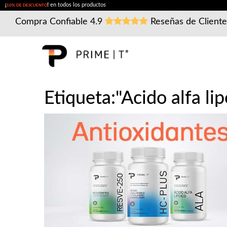
¡
!
en todos los productos
10% DE DESCUENTO
Compra Confiable
4.9
Reseñas de Client
Etiqueta:"Acido alfa lip