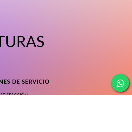
TURAS
ES DE SERVICIO
SATISFACCIÓN
ONDICIONES
ACIDAD
SERVICIO