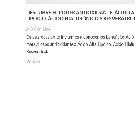
DESCUBRE EL PODER ANTIOXIDANTE: ÁCIDO A
LIPOICO, ÁCIDO HIALURÓNICO Y RESVERATRO
8
Con Like
En esta ocasión te invitamos a conocer los beneficios de 3
maravillosos antioxidantes: Ácido Alfa Lipoico, Ácido Hialu
Resveratrol.
Ver más