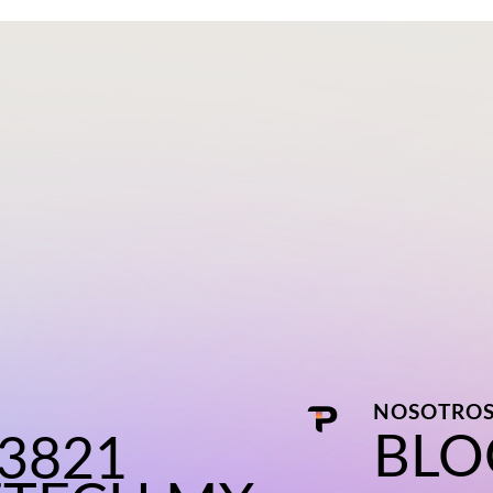
NOSOTRO
BLO
 3821