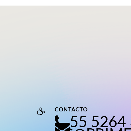
CONTACTO
55 5264