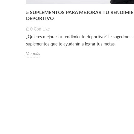
5 SUPLEMENTOS PARA MEJORAR TU RENDIMI
DEPORTIVO
0
Con Like
¿Quieres mejorar tu rendimiento deportivo? Te sugerimos 
suplementos que te ayudarán a lograr tus metas.
Ver más