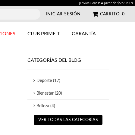
¡Envíos Gratis! A partir de $599 MXN
INICIAR SESIÓN
CARRITO:
0
IONES
CLUB PRIME-T
GARANTÍA
CATEGORÍAS DEL BLOG
Deporte (17)
Bienestar (20)
Belleza (4)
VER TODAS LAS CATEGORÍAS