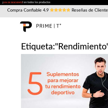
¡
!
en todos los productos
10% DE DESCUENTO
Compra Confiable
4.9
Reseñas de Client
Etiqueta:"Rendimiento