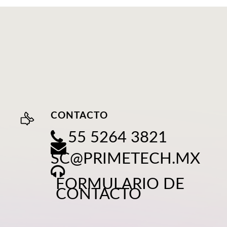
CONTACTO
55 5264 3821
SC@PRIMETECH.MX
FORMULARIO DE
CONTACTO