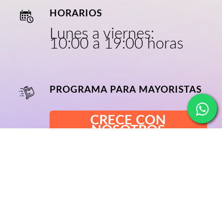
HORARIOS
Lunes a viernes:
10:00 a 19:00 horas
PROGRAMA PARA MAYORISTAS
CRECE CON
NOSOTROS
NOSOTROS
BLOG