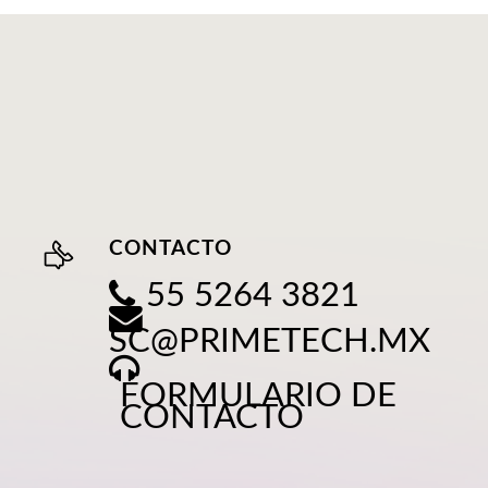
CONTACTO
55 5264 3821
SC@PRIMETECH.MX
FORMULARIO DE
CONTACTO