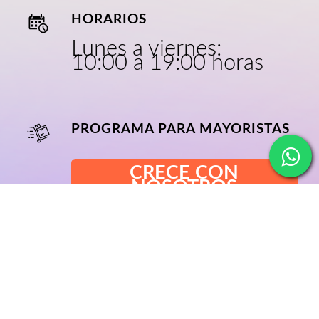
HORARIOS
Lunes a viernes:
10:00 a 19:00 horas
PROGRAMA PARA MAYORISTAS
CRECE CON
NOSOTROS
NOSOTROS
BLOG