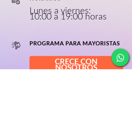
Lunes a viernes:
10:00 a 19:00 horas
PROGRAMA PARA MAYORISTAS
CRECE CON
NOSOTROS
NOSOTROS
BLOG