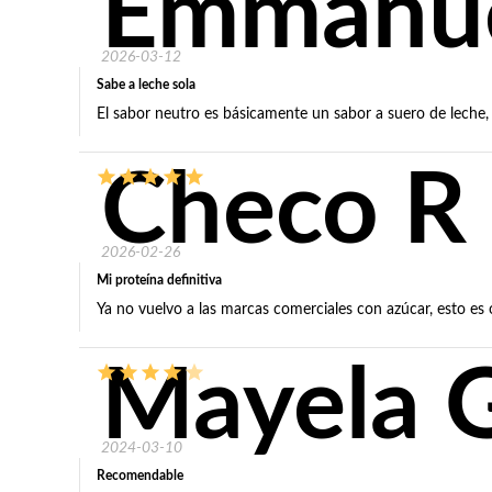
Emmanue
2026-03-12
Sabe a leche sola
El sabor neutro es básicamente un sabor a suero de leche, 
Checo R
2026-02-26
Mi proteína definitiva
Ya no vuelvo a las marcas comerciales con azúcar, esto es 
Mayela 
2024-03-10
Recomendable