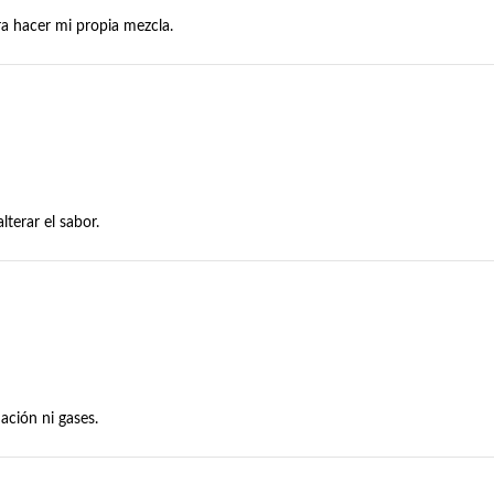
ra hacer mi propia mezcla.
lterar el sabor.
ación ni gases.