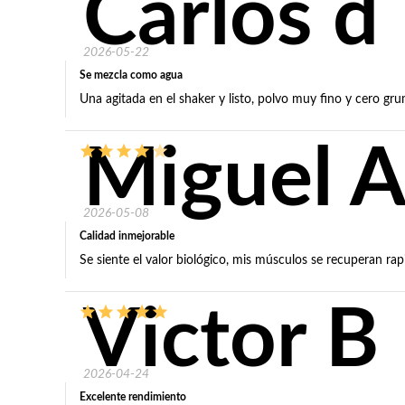
Carlos d
2026-05-22
Se mezcla como agua
Una agitada en el shaker y listo, polvo muy fino y cero gr
Miguel A
2026-05-08
Calidad inmejorable
Se siente el valor biológico, mis músculos se recuperan rap
Victor B
2026-04-24
Excelente rendimiento