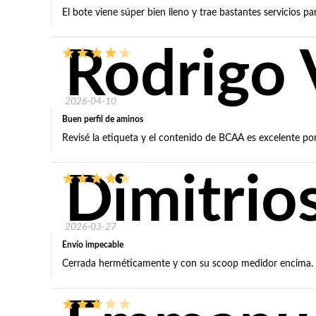
El bote viene súper bien lleno y trae bastantes servicios pa
Rodrigo 
2026-04-10
Buen perfil de aminos
Revisé la etiqueta y el contenido de BCAA es excelente po
Dimitrio
2026-03-27
Envío impecable
Cerrada herméticamente y con su scoop medidor encima.