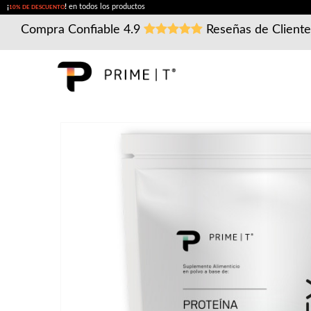
¡
!
en todos los productos
10% DE DESCUENTO
Compra Confiable
4.9
Reseñas de Client