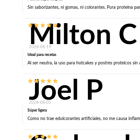
Sin saborizantes, ni gomas, ni colorantes. Pura proteína pa
Milton C
2026-06-19
Ideal para recetas
Al ser neutra, la uso para hotcakes y postres proteicos sin a
Joel P
2026-06-05
Súper ligera
Como no trae edulcorantes artificiales, no me causa inflam