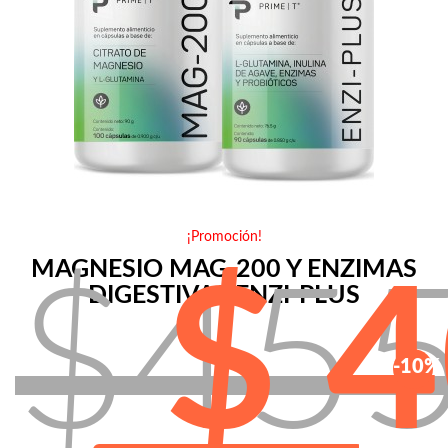
¡Promoción!
MAGNESIO MAG-200 Y ENZIMAS
$45
$ 
DIGESTIVAS ENZI-PLUS
-10%