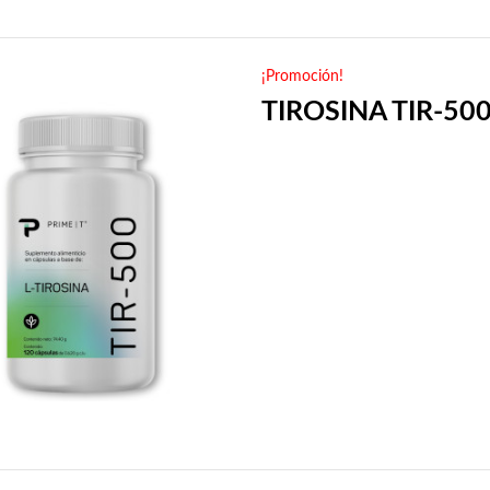
¡Promoción!
TIROSINA TIR-50