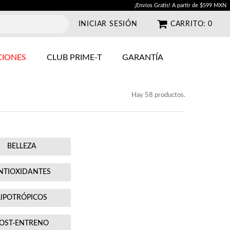
¡Envíos Gratis! A partir de $599 MXN
INICIAR SESIÓN
CARRITO:
0
IONES
CLUB PRIME-T
GARANTÍA
Hay 58 productos.
BELLEZA
NTIOXIDANTES
LIPOTRÓPICOS
OST-ENTRENO