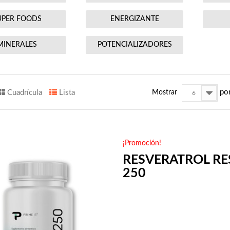
UPER FOODS
ENERGIZANTE
MINERALES
POTENCIALIZADORES
po
Cuadrícula
Lista
Mostrar
6
¡Promoción!
RESVERATROL RE
250