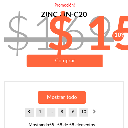
¡Promoción!
ZINC ZIN-C20
$169
$ 1
-10%
Comprar
Mostrar todo
1
...
8
9
10
Mostrando55 -58 de 58 elementos