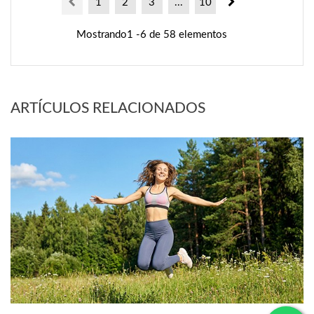
1
2
3
...
10
Mostrando1 -6 de 58 elementos
ARTÍCULOS RELACIONADOS