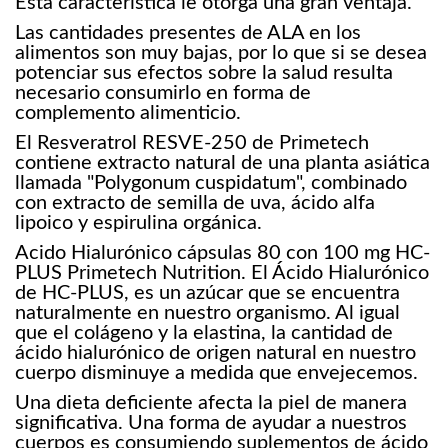
Esta característica le otorga una gran ventaja.
Las cantidades presentes de ALA en los
alimentos son muy bajas, por lo que si se desea
potenciar sus efectos sobre la salud resulta
necesario consumirlo en forma de
complemento alimenticio.
El Resveratrol RESVE-250 de Primetech
contiene extracto natural de una planta asiática
llamada "Polygonum cuspidatum", combinado
con extracto de semilla de uva, ácido alfa
lipoico y espirulina orgánica.
Acido Hialurónico cápsulas 80 con 100 mg HC-
PLUS Primetech Nutrition. El Ácido Hialurónico
de HC-PLUS, es un azúcar que se encuentra
naturalmente en nuestro organismo. Al igual
que el colágeno y la elastina, la cantidad de
ácido hialurónico de origen natural en nuestro
cuerpo disminuye a medida que envejecemos.
Una dieta deficiente afecta la piel de manera
significativa. Una forma de ayudar a nuestros
cuerpos es consumiendo suplementos de ácido