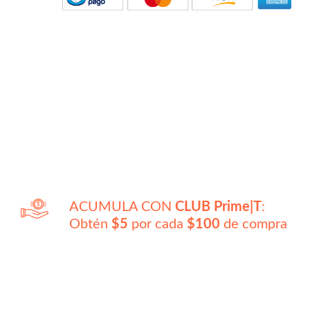
ACUMULA CON
CLUB Prime|T
:
Obtén
$5
por cada
$100
de compra