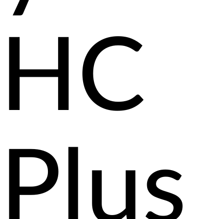
HC
Plus