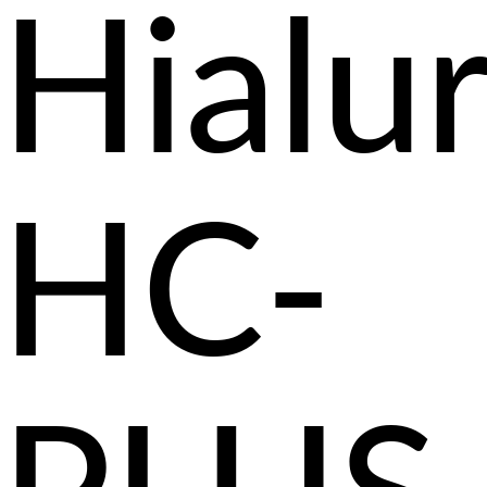
Hialu
HC-