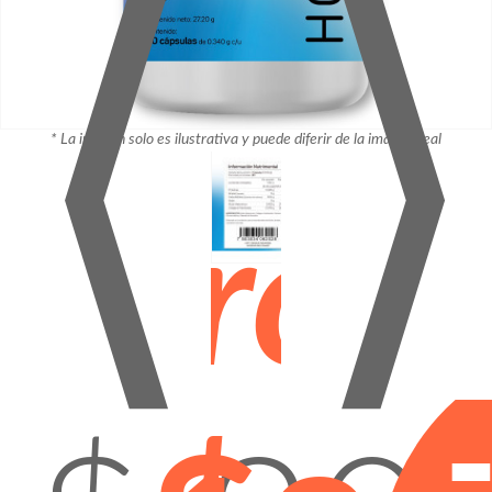
⟨
⟩
* La imagen solo es ilustrativa y puede diferir de la imagen real
¡Prom