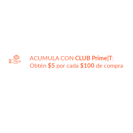
ACUMULA CON
CLUB Prime|T
:
Obtén
$5
por cada
$100
de compra