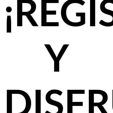
¡REGÍ
Y
DISF