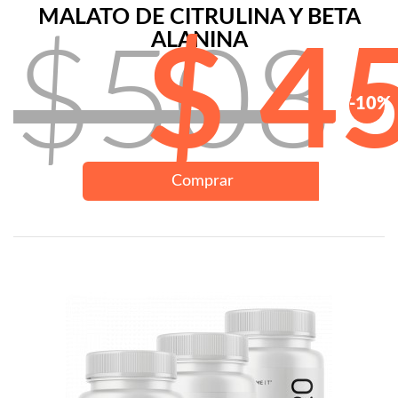
MALATO DE CITRULINA Y BETA
ALANINA
$508
$ 4
-10%
Comprar