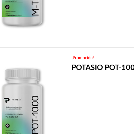
¡Promoción!
POTASIO POT-10