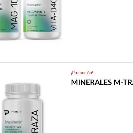
¡Promoción!
MINERALES M-T