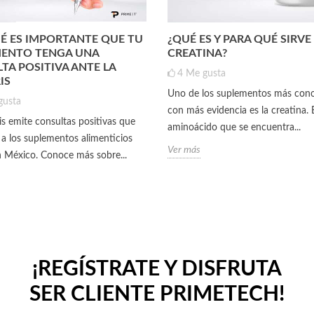
É ES IMPORTANTE QUE TU
¿QUÉ ES Y PARA QUÉ SIRVE
ENTO TENGA UNA
CREATINA?
TA POSITIVA ANTE LA
4
Me gusta
IS
Uno de los suplementos más cono
gusta
con más evidencia es la creatina. 
is emite consultas positivas que
aminoácido que se encuentra...
 a los suplementos alimenticios
Ver más
 México. Conoce más sobre...
¡REGÍSTRATE Y DISFRUTA
SER CLIENTE PRIMETECH!