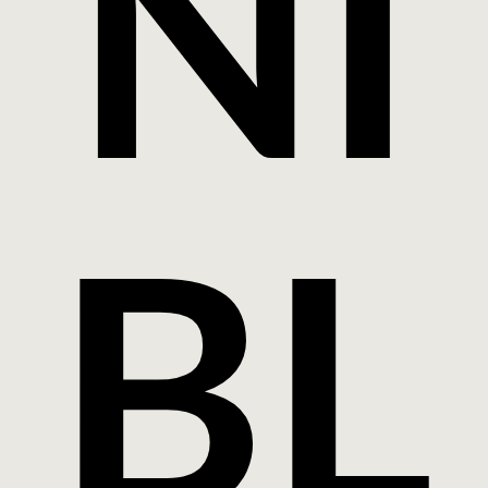
NI
BL