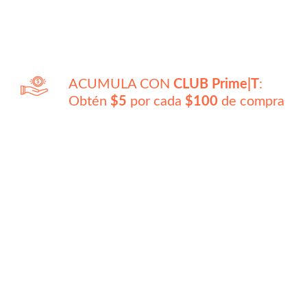
ACUMULA CON
CLUB Prime|T
:
Obtén
$5
por cada
$100
de compra