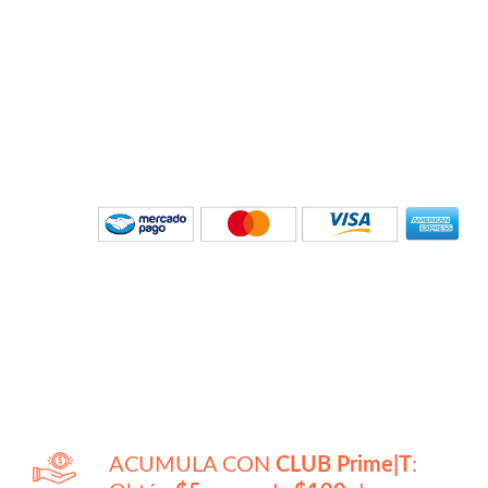
ACUMULA CON
CLUB Prime|T
: