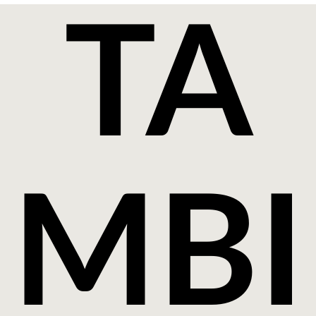
TA
MBI