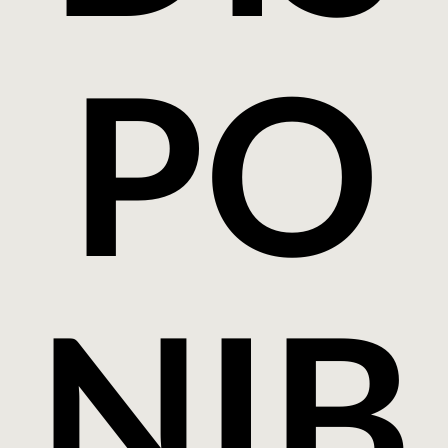
PO
NIB