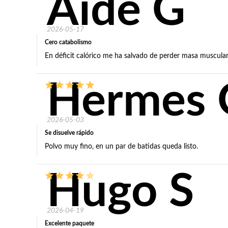
Aide G
2026-05-17
Cero catabolismo
En déficit calórico me ha salvado de perder masa muscular
Hermes 
2026-05-03
Se disuelve rápido
Polvo muy fino, en un par de batidas queda listo.
Hugo S
2026-04-19
Excelente paquete