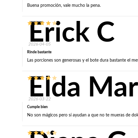
Buena promoción, vale mucho la pena.
Erick C
2026-04-05
Rinde bastante
Las porciones son generosas y el bote dura bastante el me
Elda Mar
2026-03-22
Cumple bien
No son mágicos pero sí ayudan a que no te mueras de dol