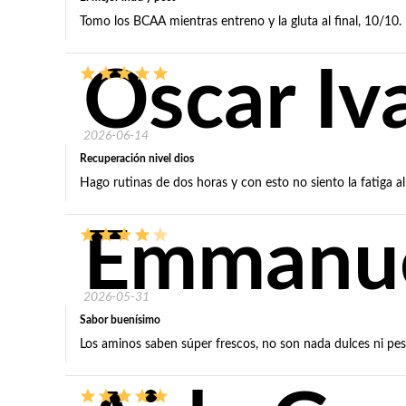
Tomo los BCAA mientras entreno y la gluta al final, 10/10.
Oscar Iv
2026-06-14
Recuperación nivel dios
Hago rutinas de dos horas y con esto no siento la fatiga al 
Emmanue
2026-05-31
Sabor buenísimo
Los aminos saben súper frescos, no son nada dulces ni pe