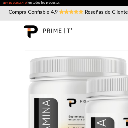
¡
!
en todos los productos
10% DE DESCUENTO
Compra Confiable
4.9
Reseñas de Client