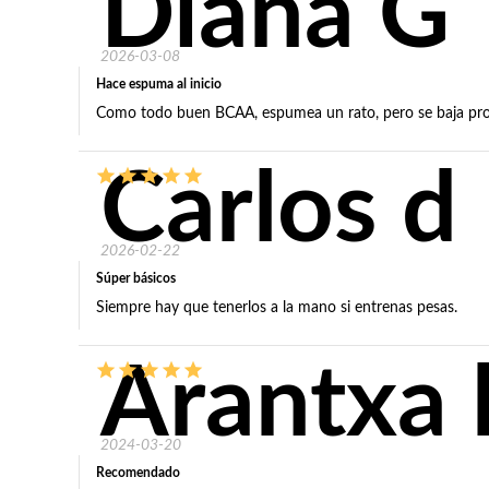
Diana G
2026-03-08
Hace espuma al inicio
Como todo buen BCAA, espumea un rato, pero se baja pro
Carlos d
2026-02-22
Súper básicos
Siempre hay que tenerlos a la mano si entrenas pesas.
Arantxa 
2024-03-20
Recomendado