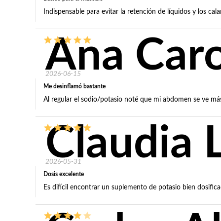
Indispensable para evitar la retención de líquidos y los cal
Ana Caro
2026-06-15
Me desinflamó bastante
Al regular el sodio/potasio noté que mi abdomen se ve má
Claudia 
2026-05-31
Dosis excelente
Es difícil encontrar un suplemento de potasio bien dosificad