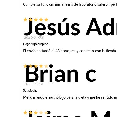
Cumple su función, mis análisis de laboratorio salieron per
Jesús Ad
2026-04-03
Llegó súper rápido
El envío no tardó ni 48 horas, muy contento con la tienda.
Brian c
2026-03-18
Satisfecha
Me lo mandó el nutriólogo para la dieta y me he sentido m