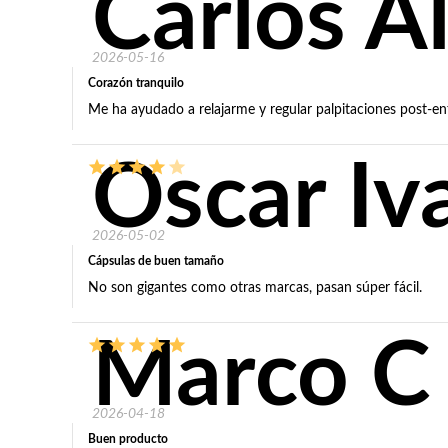
Carlos Al
2026-05-16
Corazón tranquilo
Me ha ayudado a relajarme y regular palpitaciones post-en
Oscar Iv
2026-05-02
Cápsulas de buen tamaño
No son gigantes como otras marcas, pasan súper fácil.
Marco C
2026-04-18
Buen producto