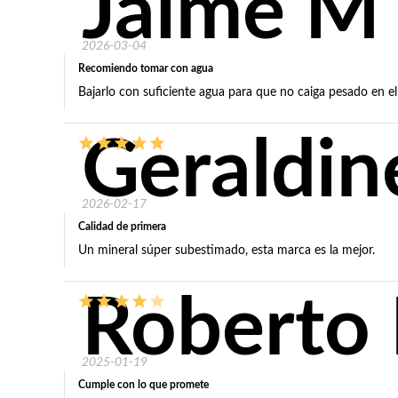
Jaime M
2026-03-04
Recomiendo tomar con agua
Bajarlo con suficiente agua para que no caiga pesado en e
Geraldin
2026-02-17
Calidad de primera
Un mineral súper subestimado, esta marca es la mejor.
Roberto 
2025-01-19
Cumple con lo que promete