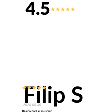
4.5
Filip S
2026-06-30
Básico para el músculo