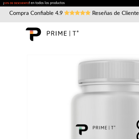
¡
!
en todos los productos
10% DE DESCUENTO
Compra Confiable
4.9
Reseñas de Client