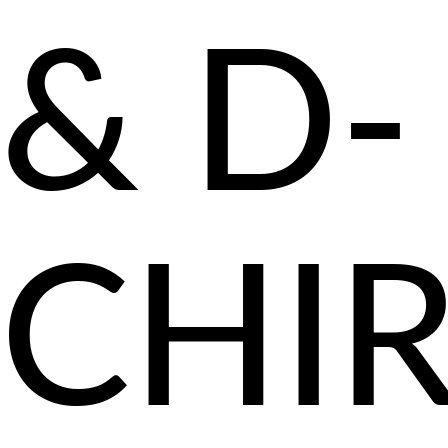
& D-
CHI