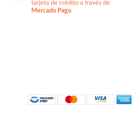
tarjeta de crédito a través de
Mercado Pago