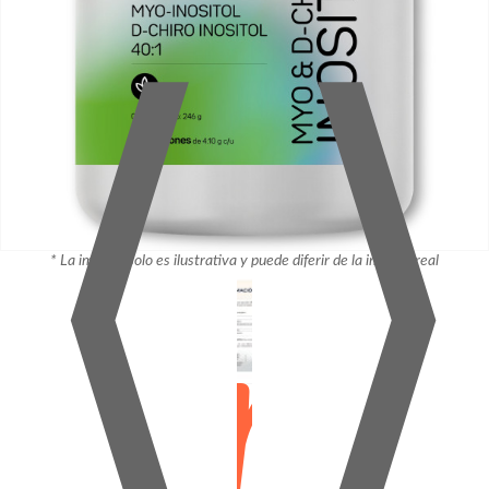
⟨
⟩
* La imagen solo es ilustrativa y puede diferir de la imagen real
¡Pro