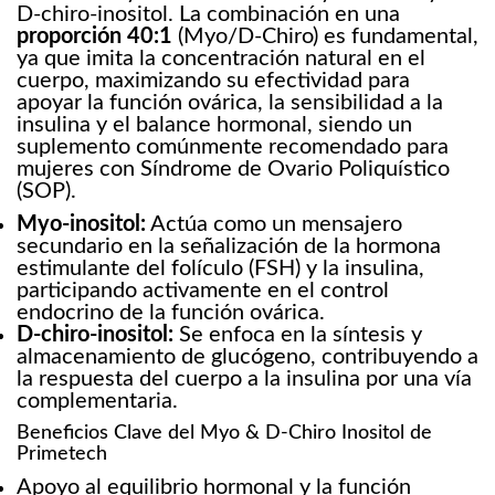
D-chiro-inositol. La combinación en una
proporción 40:1
(Myo/D-Chiro) es fundamental,
ya que imita la concentración natural en el
cuerpo, maximizando su efectividad para
apoyar la función ovárica, la sensibilidad a la
insulina y el balance hormonal, siendo un
suplemento comúnmente recomendado para
mujeres con Síndrome de Ovario Poliquístico
(SOP).
Myo-inositol:
Actúa como un mensajero
secundario en la señalización de la hormona
estimulante del folículo (FSH) y la insulina,
participando activamente en el control
endocrino de la función ovárica.
D-chiro-inositol:
Se enfoca en la síntesis y
almacenamiento de glucógeno, contribuyendo a
la respuesta del cuerpo a la insulina por una vía
complementaria.
Beneficios Clave del Myo & D-Chiro Inositol de
Primetech
Apoyo al equilibrio hormonal y la función