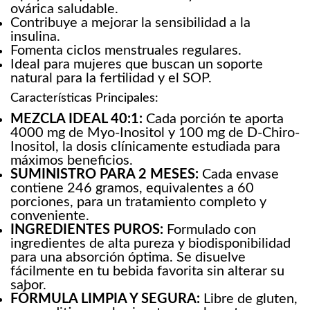
ovárica saludable.
Contribuye a mejorar la sensibilidad a la
insulina.
Fomenta ciclos menstruales regulares.
Ideal para mujeres que buscan un soporte
natural para la fertilidad y el SOP.
Características Principales:
MEZCLA IDEAL 40:1:
Cada porción te aporta
4000 mg de Myo-Inositol y 100 mg de D-Chiro-
Inositol, la dosis clínicamente estudiada para
máximos beneficios.
SUMINISTRO PARA 2 MESES:
Cada envase
contiene 246 gramos, equivalentes a 60
porciones, para un tratamiento completo y
conveniente.
INGREDIENTES PUROS:
Formulado con
ingredientes de alta pureza y biodisponibilidad
para una absorción óptima. Se disuelve
fácilmente en tu bebida favorita sin alterar su
sabor.
FÓRMULA LIMPIA Y SEGURA:
Libre de gluten,