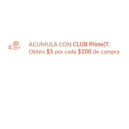
ACUMULA CON
CLUB Prime|T
:
Obtén
$5
por cada
$100
de compra