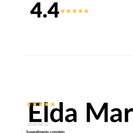
4.4
Elda Mar
2026-06-22
Superalimento completo