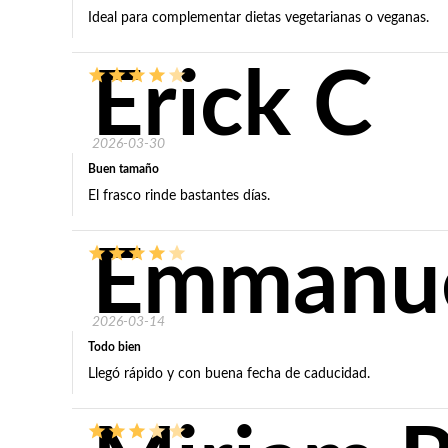
Ideal para complementar dietas vegetarianas o veganas.
Erick C
2026-03-30
Buen tamaño
El frasco rinde bastantes días.
Emmanue
2026-03-14
Todo bien
Llegó rápido y con buena fecha de caducidad.