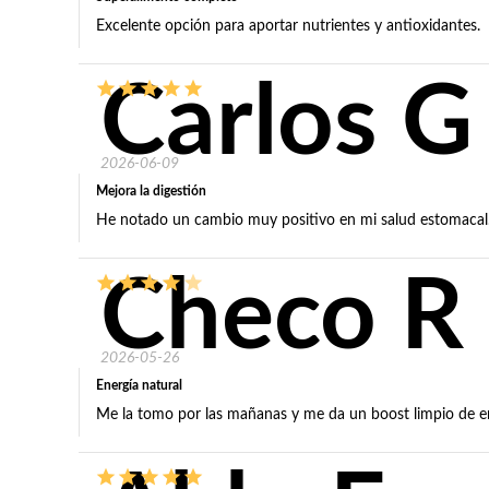
Excelente opción para aportar nutrientes y antioxidantes.
Carlos G
2026-06-09
Mejora la digestión
He notado un cambio muy positivo en mi salud estomacal
Checo R
2026-05-26
Energía natural
Me la tomo por las mañanas y me da un boost limpio de en