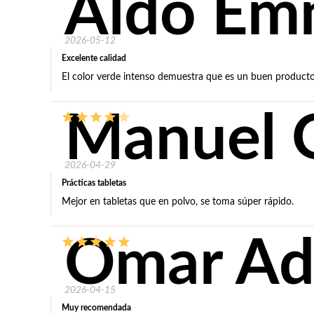
Aldo Em
2026-05-12
Excelente calidad
El color verde intenso demuestra que es un buen producto
Manuel 
2026-04-29
Prácticas tabletas
Mejor en tabletas que en polvo, se toma súper rápido.
Omar Ad
2026-04-15
Muy recomendada