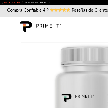
¡
!
en todos los productos
10% DE DESCUENTO
Compra Confiable
4.9
Reseñas de Client