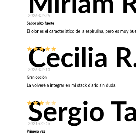
Miriam 
2026-02-25
Sabor algo fuerte
El olor es el característico de la espirulina, pero es muy bu
Cecilia R
2026-02-10
Gran opción
La volveré a integrar en mi stack diario sin duda.
Sergio T
2021-01-15
Primera vez