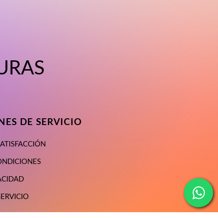
URAS
ES DE SERVICIO
SATISFACCIÓN
ONDICIONES
ACIDAD
SERVICIO