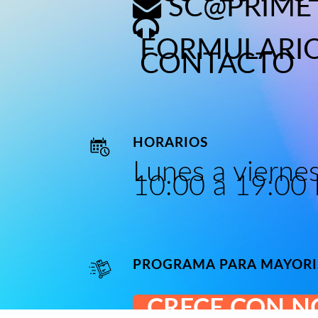
SC@PRIME
FORMULARIO
CONTACTO
HORARIOS
Lunes a viernes
10:00 a 19:00 
PROGRAMA PARA MAYORI
CRECE CON 