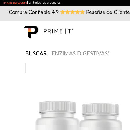
¡
!
en todos los productos
10% DE DESCUENTO
Compra Confiable
4.9
Reseñas de Client
BUSCAR
"ENZIMAS DIGESTIVAS"