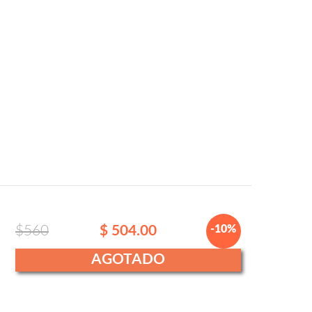
$560
$ 504.00
-10%
AGOTADO