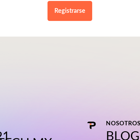
Registrarse
NOSOTRO
BLOG
21